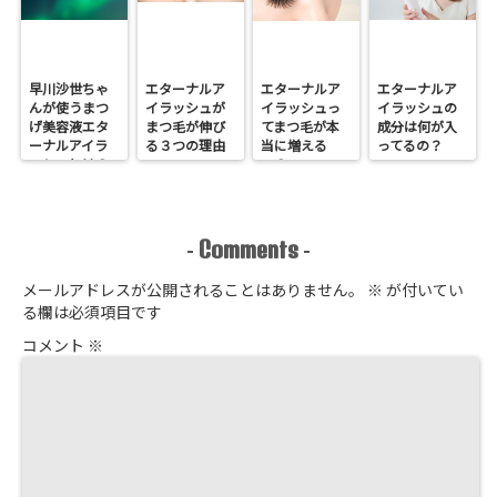
早川沙世ちゃ
エターナルア
エターナルア
エターナルア
んが使うまつ
イラッシュが
イラッシュっ
イラッシュの
げ美容液エタ
まつ毛が伸び
てまつ毛が本
成分は何が入
ーナルアイラ
る３つの理由
当に増える
ってるの？
ッシュとは？
の？
Comments
-
-
メールアドレスが公開されることはありません。
※
が付いてい
る欄は必須項目です
コメント
※