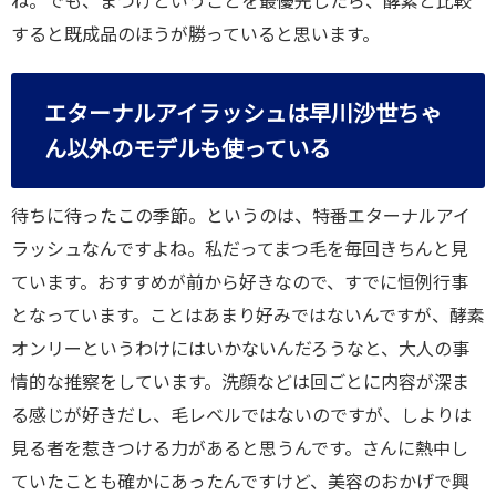
ね。でも、まつげということを最優先したら、酵素と比較
すると既成品のほうが勝っていると思います。
エターナルアイラッシュは早川沙世ちゃ
ん以外のモデルも使っている
待ちに待ったこの季節。というのは、特番エターナルアイ
ラッシュなんですよね。私だってまつ毛を毎回きちんと見
ています。おすすめが前から好きなので、すでに恒例行事
となっています。ことはあまり好みではないんですが、酵素
オンリーというわけにはいかないんだろうなと、大人の事
情的な推察をしています。洗顔などは回ごとに内容が深ま
る感じが好きだし、毛レベルではないのですが、しよりは
見る者を惹きつける力があると思うんです。さんに熱中し
ていたことも確かにあったんですけど、美容のおかげで興