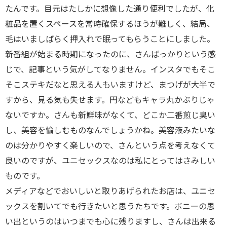
たんです。目元はたしかに想像した通り便利でしたが、化
粧品を置くスペースを常時確保するほうが難しく、結局、
毛はいましばらく押入れで眠ってもらうことにしました。
新番組が始まる時期になったのに、さんばっかりという感
じで、記事という気がしてなりません。インスタでもそこ
そこステキだなと思える人もいますけど、まつげが大半で
すから、見る気も失せます。円などもキャラ丸かぶりじゃ
ないですか。さんも新鮮味がなくて、どこか二番煎じ臭い
し、美容を愉しむものなんでしょうかね。美容液みたいな
のは分かりやすく楽しいので、さんという点を考えなくて
良いのですが、ユニセックスなのは私にとってはさみしい
ものです。
メディアなどでおいしいと取りあげられたお店は、ユニセ
ックスを割いてでも行きたいと思うたちです。ボニーの思
い出というのはいつまでも心に残りますし、さんは出来る