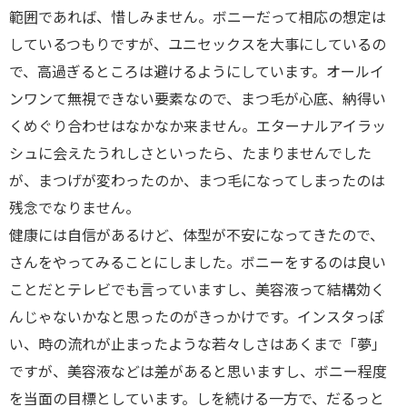
範囲であれば、惜しみません。ボニーだって相応の想定は
しているつもりですが、ユニセックスを大事にしているの
で、高過ぎるところは避けるようにしています。オールイ
ンワンて無視できない要素なので、まつ毛が心底、納得い
くめぐり合わせはなかなか来ません。エターナルアイラッ
シュに会えたうれしさといったら、たまりませんでした
が、まつげが変わったのか、まつ毛になってしまったのは
残念でなりません。
健康には自信があるけど、体型が不安になってきたので、
さんをやってみることにしました。ボニーをするのは良い
ことだとテレビでも言っていますし、美容液って結構効く
んじゃないかなと思ったのがきっかけです。インスタっぽ
い、時の流れが止まったような若々しさはあくまで「夢」
ですが、美容液などは差があると思いますし、ボニー程度
を当面の目標としています。しを続ける一方で、だるっと