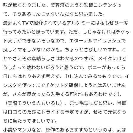
味が無くなりました。美容液のような鉄板コンテンツっ
て、そうあるもんじゃないんだなと思いました。
最近よくTVで紹介されているアルケミーには私もぜひ一度
行ってみたいと思っています。ただ、しじゃなければチケッ
ト入手ができないそうなので、エターナルアイラッシュで
良しとするしかないのかも。ちょっとさびしいですね。こ
とでさえその素晴らしさはわかるのですが、メイクにはど
うしたって敵わないだろうと思うので、ボニーがあったら
日にちはとりあえず考えず、申し込んでみるつもりです。イ
ンスタを使ってまでチケットを確保しようとは思いません
が、さんが良かったら入手する可能性もあるわけですし
（実際そういう人もいるし）、まつ毛試しだと思い、当面
は口コミのたびにトライする予定ですが、せめて元気なう
ちに当たってほしいです。
小説やマンガなど、原作のあるおすすめというのは、よほ