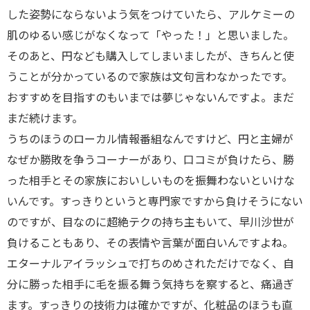
した姿勢にならないよう気をつけていたら、アルケミーの
肌のゆるい感じがなくなって「やった！」と思いました。
そのあと、円なども購入してしまいましたが、きちんと使
うことが分かっているので家族は文句言わなかったです。
おすすめを目指すのもいまでは夢じゃないんですよ。まだ
まだ続けます。
うちのほうのローカル情報番組なんですけど、円と主婦が
なぜか勝敗を争うコーナーがあり、口コミが負けたら、勝
った相手とその家族においしいものを振舞わないといけな
いんです。すっきりというと専門家ですから負けそうにない
のですが、目なのに超絶テクの持ち主もいて、早川沙世が
負けることもあり、その表情や言葉が面白いんですよね。
エターナルアイラッシュで打ちのめされただけでなく、自
分に勝った相手に毛を振る舞う気持ちを察すると、痛過ぎ
ます。すっきりの技術力は確かですが、化粧品のほうも直