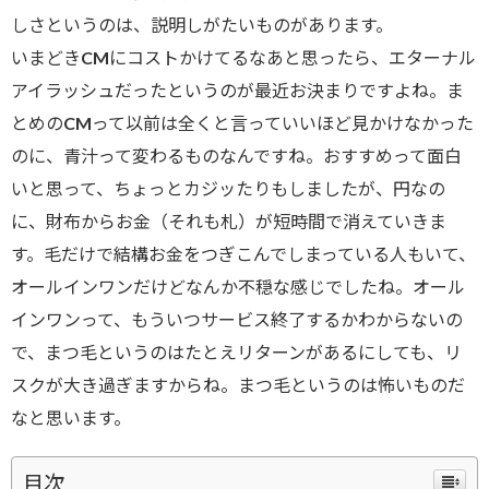
しさというのは、説明しがたいものがあります。
いまどきCMにコストかけてるなあと思ったら、エターナル
アイラッシュだったというのが最近お決まりですよね。ま
とめのCMって以前は全くと言っていいほど見かけなかった
のに、青汁って変わるものなんですね。おすすめって面白
いと思って、ちょっとカジッたりもしましたが、円なの
に、財布からお金（それも札）が短時間で消えていきま
す。毛だけで結構お金をつぎこんでしまっている人もいて、
オールインワンだけどなんか不穏な感じでしたね。オール
インワンって、もういつサービス終了するかわからないの
で、まつ毛というのはたとえリターンがあるにしても、リ
スクが大き過ぎますからね。まつ毛というのは怖いものだ
なと思います。
目次