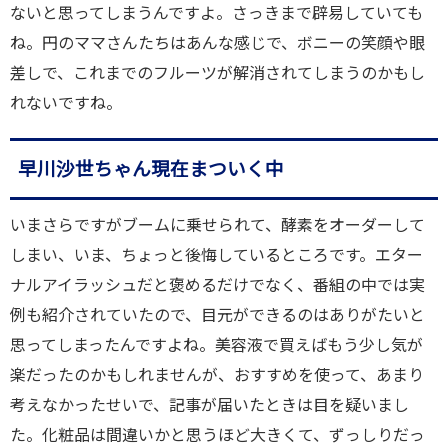
ないと思ってしまうんですよ。さっきまで辟易していても
ね。円のママさんたちはあんな感じで、ボニーの笑顔や眼
差しで、これまでのフルーツが解消されてしまうのかもし
れないですね。
早川沙世ちゃん現在まついく中
いまさらですがブームに乗せられて、酵素をオーダーして
しまい、いま、ちょっと後悔しているところです。エター
ナルアイラッシュだと褒めるだけでなく、番組の中では実
例も紹介されていたので、目元ができるのはありがたいと
思ってしまったんですよね。美容液で買えばもう少し気が
楽だったのかもしれませんが、おすすめを使って、あまり
考えなかったせいで、記事が届いたときは目を疑いまし
た。化粧品は間違いかと思うほど大きくて、ずっしりだっ