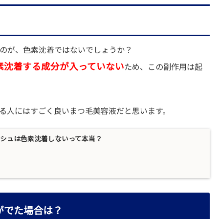
のが、色素沈着ではないでしょうか？
素沈着する成分が入っていない
ため、この副作用は起
る人にはすごく良いまつ毛美容液だと思います。
ッシュは色素沈着しないって本当？
がでた場合は？