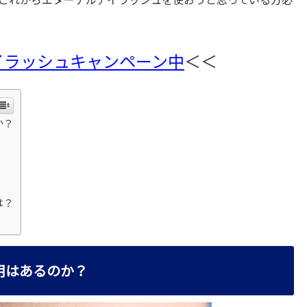
イラッシュキャンペーン中
＜＜
か？
は？
用はあるのか？