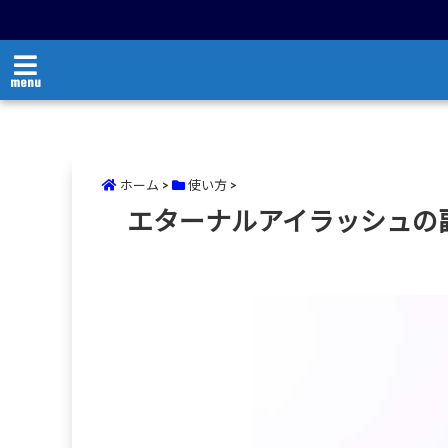
menu
ホーム
>
使い方
>
エターナルアイラッシュの