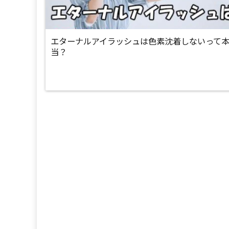
エターナルアイラッシュは色素沈着しないって
当？