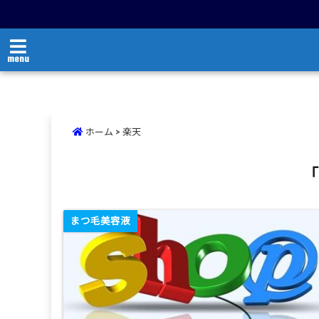
menu
ホーム
>
楽天
「
まつ毛美容液