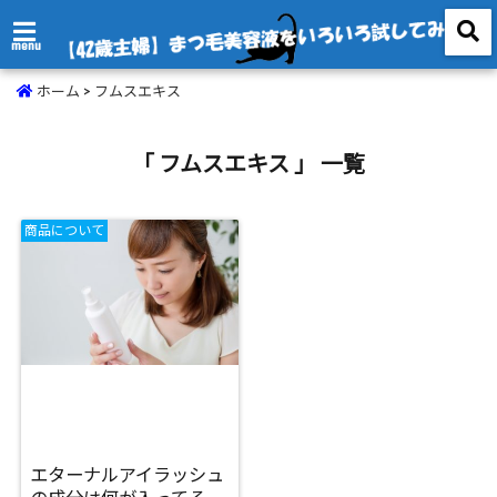
menu
ホーム
>
フムスエキス
「 フムスエキス 」 一覧
商品について
エターナルアイラッシュ