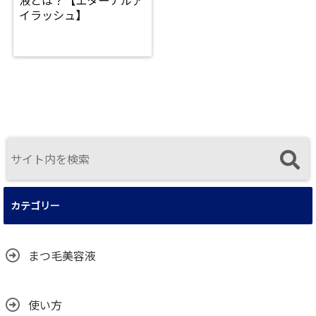
液とは？【エターナルア
イラッシュ】
カテゴリー
まつ毛美容液
使い方