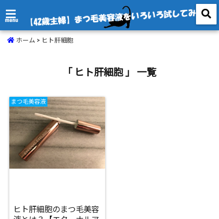
menu
ホーム
>
ヒト肝細胞
「 ヒト肝細胞 」 一覧
まつ毛美容液
ヒト肝細胞のまつ毛美容